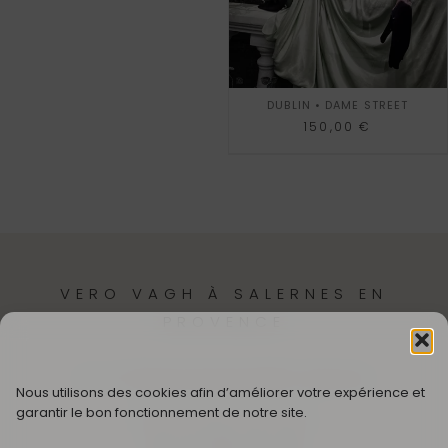
DUBLIN • DAME STREET
150,00
€
VERO VAGH À SALERNES EN
PROVENCE
12,
Cr Théodore Bouge
83690-Salernes
Nous utilisons des cookies afin d’améliorer votre expérience et
garantir le bon fonctionnement de notre site.
SUIVEZ MON UNIVERS