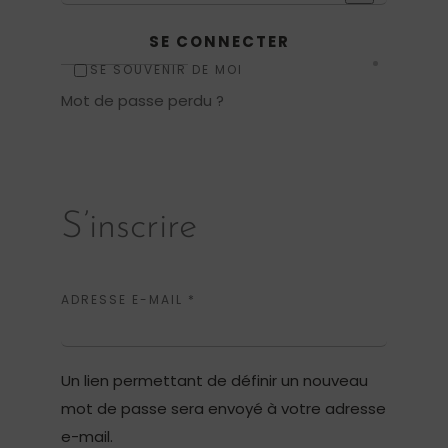
SE CONNECTER
SE SOUVENIR DE MOI
Mot de passe perdu ?
S’inscrire
OBLIGATOIRE
ADRESSE E-MAIL
*
Un lien permettant de définir un nouveau
mot de passe sera envoyé à votre adresse
e-mail.