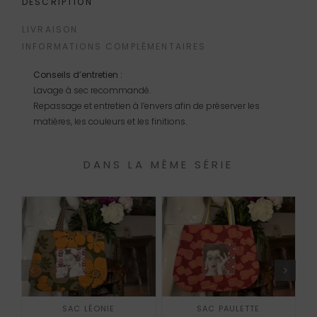
DESCRIPTION
LIVRAISON
INFORMATIONS COMPLÉMENTAIRES
Conseils d’entretien :
Lavage à sec recommandé.
Repassage et entretien à l’envers afin de préserver les
matières, les couleurs et les finitions.
DANS LA MÊME SÉRIE
AJOUTER AU PANIER
AJOUTER AU PANIER
SAC LÉONIE
SAC PAULETTE