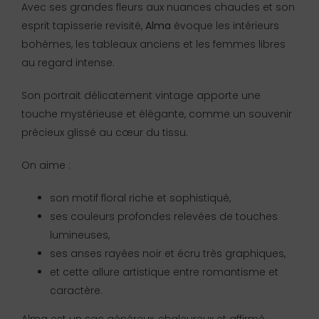
Avec ses grandes fleurs aux nuances chaudes et son
esprit tapisserie revisité,
Alma
évoque les intérieurs
bohèmes, les tableaux anciens et les femmes libres
au regard intense.
Son portrait délicatement vintage apporte une
touche mystérieuse et élégante, comme un souvenir
précieux glissé au cœur du tissu.
On aime :
son motif floral riche et sophistiqué,
ses couleurs profondes relevées de touches
lumineuses,
ses anses rayées noir et écru très graphiques,
et cette allure artistique entre romantisme et
caractère.