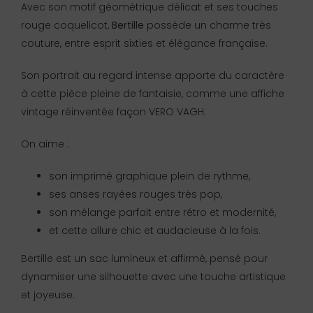
Avec son motif géométrique délicat et ses touches
rouge coquelicot,
Bertille
possède un charme très
couture, entre esprit sixties et élégance française.
Son portrait au regard intense apporte du caractère
à cette pièce pleine de fantaisie, comme une affiche
vintage réinventée façon VERO VAGH.
On aime :
son imprimé graphique plein de rythme,
ses anses rayées rouges très pop,
son mélange parfait entre rétro et modernité,
et cette allure chic et audacieuse à la fois.
Bertille est un sac lumineux et affirmé, pensé pour
dynamiser une silhouette avec une touche artistique
et joyeuse.