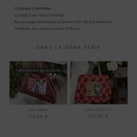
Conseils d’entretien :
Lavage à sec recommandé.
Repassage et entretien à l’envers afin de préserver les
matières, les couleurs et les finitions.
DANS LA MÊME SÉRIE
Cette pièce a été adoptée
AJOUTER AU PANIER
SAC COLETTE
SAC MINA
120,00
€
120,00
€