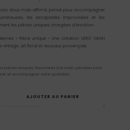
 sac doux mais affirmé, pensé pour accompagner
lumineuses, les escapades improvisées et les
ment les pièces uniques chargées d’émotion.
alernes • Pièce unique • Une création VERO VAGH
 vintage, art floral et douceur provençale.
s pièces uniques, façonnées à la main, pensées pour
rer et accompagner votre quotidien.
AJOUTER AU PANIER
é