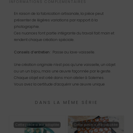
INFORMATIONS COMPLÉMENTAIRES
En raison de la fabrication artisanale, la pièce peut
présenter de légères variations par rapport à la
photographie.
Ces nuances font partie intégrante du travail fait main et
rendent chaque création spéciale.
Conseils d’entretien
: Passe au lave-vaisselle.
Une création originale n’est pas qu’une vaisselle, un objet
ou un un bijou, mais une œuvre façonnée par le geste.
Chaque objet est créé dans mon atelier à Salernes.
Vous avez la certitude d’acquérir une œuvre unique
DANS LA MÊME SÉRIE
Cette pièce a été adoptée
Cette pièce a été adoptée