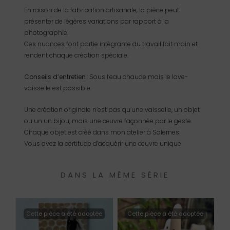
En raison de la fabrication artisanale, la pièce peut
présenter de légères variations par rapport à la
photographie.
Ces nuances font partie intégrante du travail fait main et
rendent chaque création spéciale.
Conseils d’entretien
: Sous l’eau chaude mais le lave-
vaisselle est possible.
Une création originale n’est pas qu’une vaisselle, un objet
ou un un bijou, mais une œuvre façonnée par le geste.
Chaque objet est créé dans mon atelier à Salernes.
Vous avez la certitude d’acquérir une œuvre unique
DANS LA MÊME SÉRIE
Cette pièce a été adoptée
Cette pièce a été adoptée