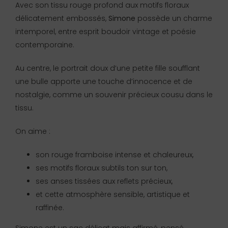
Avec son tissu rouge profond aux motifs floraux
délicatement embossés,
Simone
possède un charme
intemporel, entre esprit boudoir vintage et poésie
contemporaine.
Au centre, le portrait doux d’une petite fille soufflant
une bulle apporte une touche d’innocence et de
nostalgie, comme un souvenir précieux cousu dans le
tissu.
On aime :
son rouge framboise intense et chaleureux,
ses motifs floraux subtils ton sur ton,
ses anses tissées aux reflets précieux,
et cette atmosphère sensible, artistique et
raffinée.