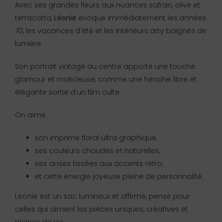
Avec ses grandes fleurs aux nuances safran, olive et
terracotta,
Léonie
évoque immédiatement les années
70, les vacances d’été et les intérieurs arty baignés de
lumière.
Son portrait vintage au centre apporte une touche
glamour et malicieuse, comme une héroïne libre et
élégante sortie d’un film culte.
On aime :
son imprimé floral ultra graphique,
ses couleurs chaudes et naturelles,
ses anses tissées aux accents rétro,
et cette énergie joyeuse pleine de personnalité.
Léonie est un sac lumineux et affirmé, pensé pour
celles qui aiment les pièces uniques, créatives et